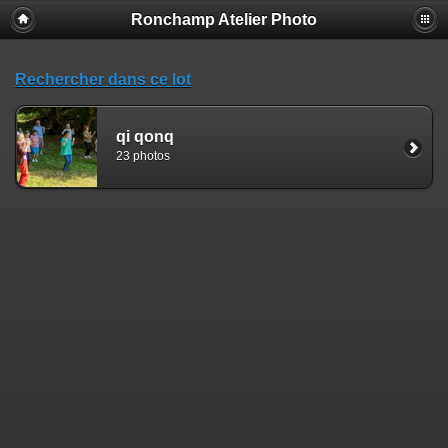
Ronchamp Atelier Photo
Rechercher dans ce lot
qi qonq
23 photos