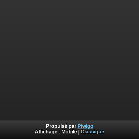
Propulsé par
Piwigo
Affichage :
Mobile
|
Classique