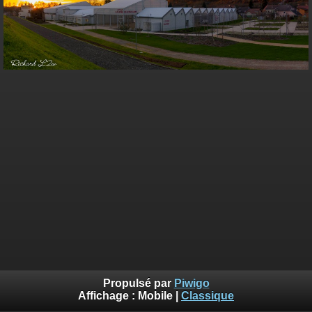
Propulsé par
Piwigo
Affichage :
Mobile
|
Classique