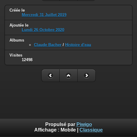
Créée le
Mercredi 31 Juillet 2019
Ajoutée le
Lundi 26 Octobre 2020
Albums
Claude Bacher
/
Histoire d'eau
Visites
12498
Propulsé par
Piwigo
Affichage :
Mobile
|
Classique