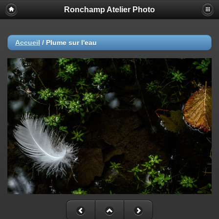
Ronchamp Atelier Photo
Accueil
/
Plume sur l'eau