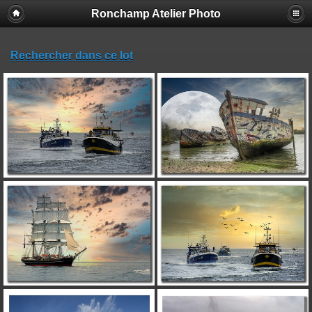
Ronchamp Atelier Photo
Rechercher dans ce lot